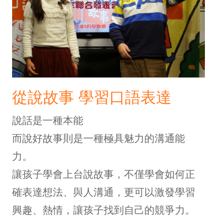
從說故事 學習口語表達
說話是一種本能
而說好故事則是一種極具魅力的溝通能
力。
讓孩子學會上台說故事，不僅學會如何正
確表達想法、與人溝通，更可以激發學習
興趣、熱情，讓孩子找到自己的競爭力。