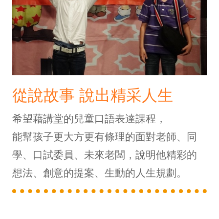
從說故事 說出精采人生
希望藉講堂的兒童口語表達課程，
能幫孩子更大方更有條理的面對老師、同
學、口試委員、未來老闆，說明他精彩的
想法、創意的提案、生動的人生規劃。