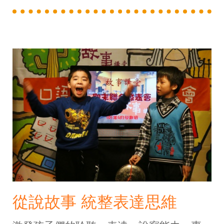
從說故事 統整表達思維