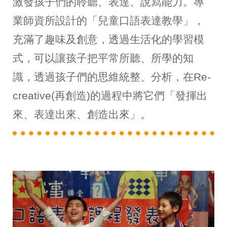
激發孩子們的聆聽、表達、說寫能力。專
業師資所設計的「兒童口語表達教學」，
充滿了趣味及創意，透過生活化的學習模
式，可以讓孩子把平常所聽、所學的知
識，透過孩子們的思維統整、分析，在Re-
creative(再創造)的過程中將它們「發揮出
來、表達出來、創造出來」。