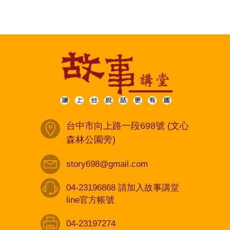
台中市向上路一段698號 (文心
森林公園旁)
story698@gmail.com
04-23196868 請加入故事講堂
line官方帳號
04-23197274