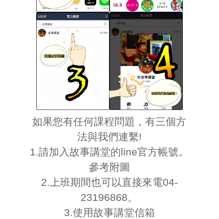
如果您有任何課程問題，有三個方
法與我們連繫!
1.請加入故事講堂的line官方帳號。
參考附圖
2.上班期間也可以直接來電04-
23196868。
3.使用故事講堂信箱