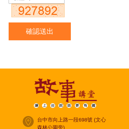
台中市向上路一段698號 (文心
森林公園旁)