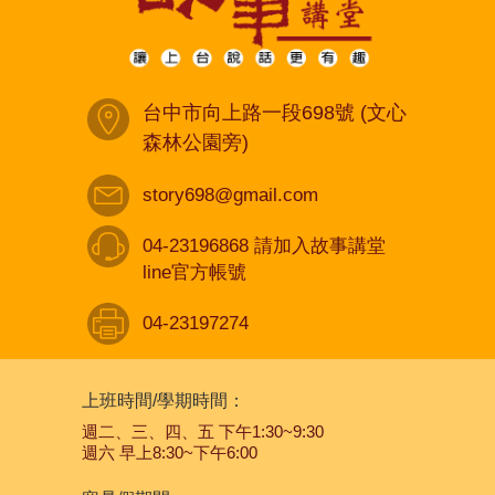
台中市向上路一段698號 (文心
森林公園旁)
story698@gmail.com
04-23196868 請加入故事講堂
line官方帳號
04-23197274
上班時間/學期時間：
週二、三、四、五 下午1:30~9:30
週六 早上8:30~下午6:00