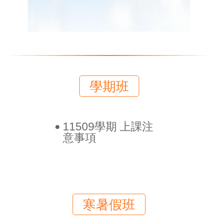
學期班
11509學期 上課注
意事項
寒暑假班