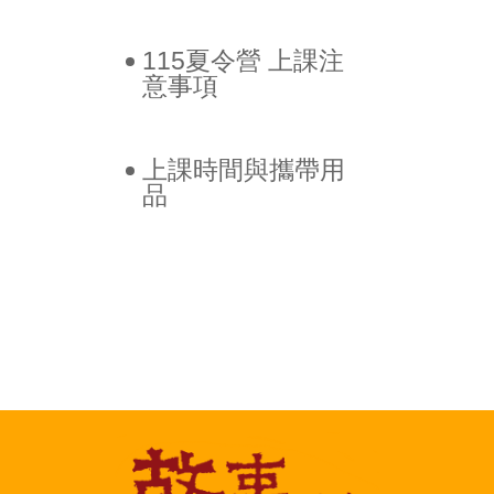
115夏令營 上課注
意事項
上課時間與攜帶用
品