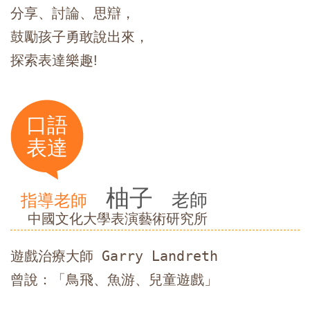
分享、討論、思辯，
鼓勵孩子勇敢說出來，
探索表達樂趣!
口語
表達
柚子
老師
指導老師
中國文化大學表演藝術研究所
遊戲治療大師 Garry Landreth

曾說：「鳥飛、魚游、兒童遊戲」
