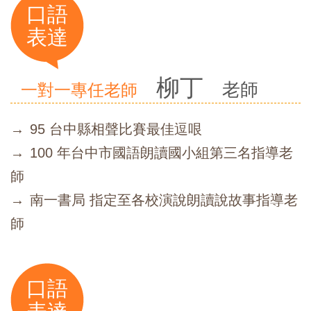
口語
表達
柳丁
老師
一對一專任老師
95 台中縣相聲比賽最佳逗哏
100 年台中市國語朗讀國小組第三名指導老
師
南一書局 指定至各校演說朗讀說故事指導老
師
口語