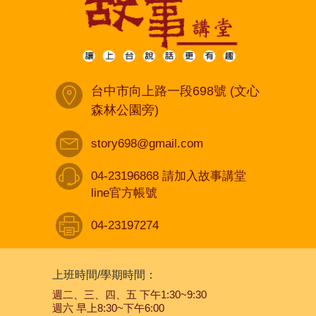
台中市向上路一段698號 (文心
森林公園旁)
story698@gmail.com
04-23196868 請加入故事講堂
line官方帳號
04-23197274
上班時間/學期時間：
週二、三、四、五 下午1:30~9:30
週六 早上8:30~下午6:00