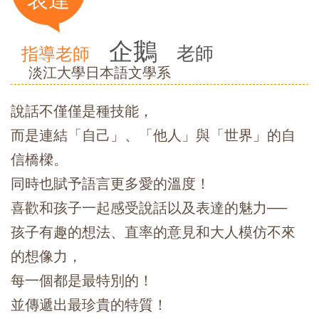
企鵝
老師
指導老師
淡江大學日本語文學系
說話不僅僅是種技能，
而是連結「自己」、「他人」與「世界」的自
信橋樑。
同時也賦予語言更多愛的溫度！
喜歡和孩子一起感受說話以及表達的魅力──
孩子有趣的想法、直率的意見和大人模仿不來
的想像力，
每一個都是最特別的！
並傳遞出最珍貴的特質！