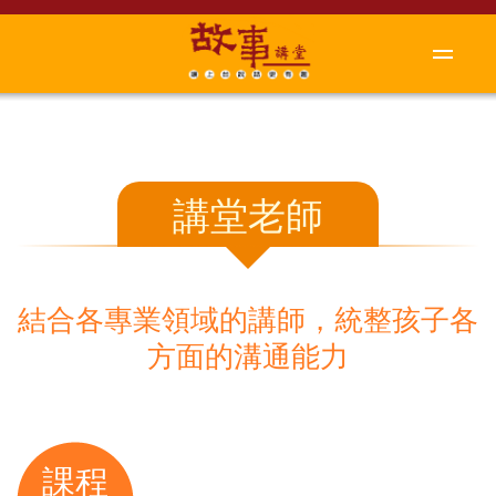
講堂老師
結合各專業領域的講師，統整孩子各
方面的溝通能力
課程