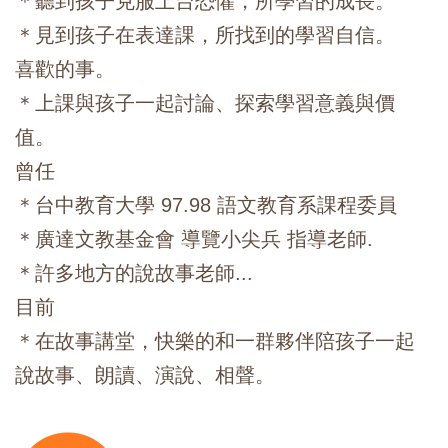
＊聽到孩子克服上台恐懼，所學習的成長。
＊見到孩子在表達課，所找到的學習自信。
喜歡的事。
＊上課與孩子一起討論、探索學習意義與價
值。
曾任
＊台中教育大學 97.98 語文教育系課程委員
＊廣達文教基金會 導覽小尖兵 指導老師.
＊許多地方的說故事老師...
目前​
＊在故事講堂，快樂的和一群夥伴陪孩子一起
說故事、朗讀、演說、相聲。