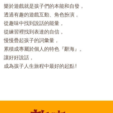
樂於遊戲就是孩子們的本能和自發，

透過有趣的遊戲互動、角色扮演，

從趣味中找到說話的能量，

從練習裡找到表達的自信，

慢慢疊起孩子的詞彙量，

累積成專屬於個人的特色『辭海』。

讓好好說話，

成為孩子人生旅程中最好的起點!