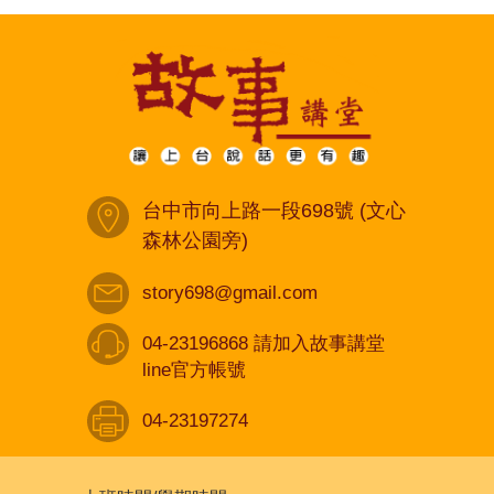
台中市向上路一段698號 (文心
森林公園旁)
story698@gmail.com
04-23196868 請加入故事講堂
line官方帳號
04-23197274