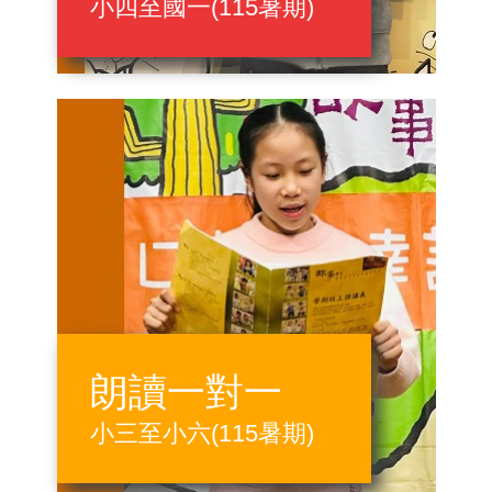
小四至國一(115暑期)
朗讀一對一
小三至小六(115暑期)