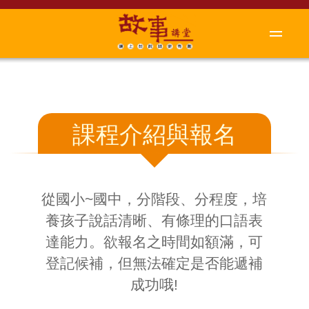
課程介紹與報名
從國小~國中，分階段、分程度，培
養孩子說話清晰、有條理的口語表
達能力。欲報名之時間如額滿，可
登記候補，但無法確定是否能遞補
成功哦!