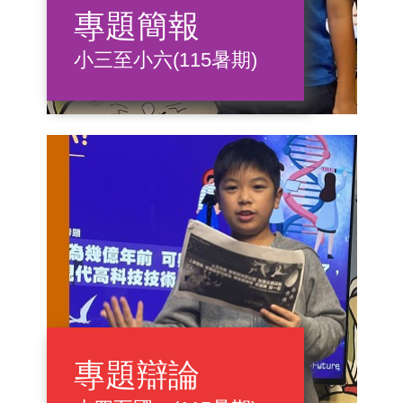
專題簡報
小三至小六(115暑期)
專題辯論