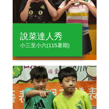
說菜達人秀
小三至小六(115暑期)