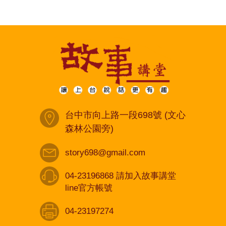
台中市向上路一段698號 (文心
森林公園旁)
story698@gmail.com
04-23196868 請加入故事講堂
line官方帳號
04-23197274