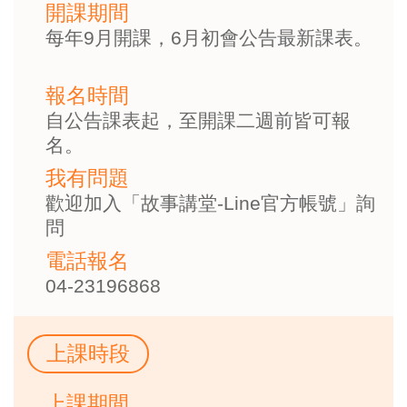
開課期間
每年9月開課，6月初會公告最新課表。
報名時間
自公告課表起，至開課二週前皆可報
名。
我有問題
歡迎加入「故事講堂-Line官方帳號」詢
問
電話報名
04-23196868
上課時段
上課期間