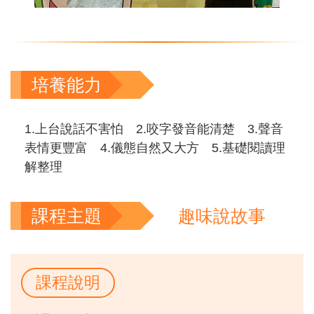
培養能力
1.上台說話不害怕 2.咬字發音能清楚 3.聲音
表情更豐富 4.儀態自然又大方 5.基礎閱讀理
解整理
課程主題
趣味說故事
課程說明