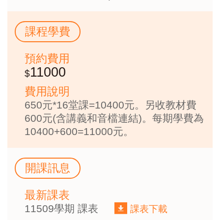
課程學費
預約費用
11000
費用說明
650元*16堂課=10400元。另收教材費
600元(含講義和音檔連結)。每期學費為
10400+600=11000元。
開課訊息
最新課表
11509學期 課表
課表下載