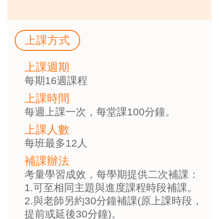
上課方式
上課週期
每期16週課程
上課時間
每週上課一次，每堂課100分鐘。
上課人數
每班最多12人
補課辦法
考量學習成效，每學期提供二次補課：
1.可至相同主題與進度課程時段補課。
2.與老師另約30分鐘補課(原上課時段，
提前或延後30分鐘)。