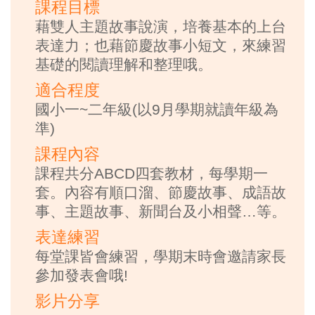
課程目標
藉雙人主題故事說演，培養基本的上台
表達力；也藉節慶故事小短文，來練習
基礎的閱讀理解和整理哦。
適合程度
國小一~二年級(以9月學期就讀年級為
準)
課程內容
課程共分ABCD四套教材，每學期一
套。內容有順口溜、節慶故事、成語故
事、主題故事、新聞台及小相聲…等。
表達練習
每堂課皆會練習，學期末時會邀請家長
參加發表會哦!
影片分享