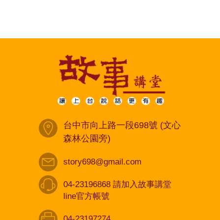
台中市向上路一段698號 (文心
森林公園旁)
story698@gmail.com
04-23196868 請加入故事講堂
line官方帳號
04-23197274