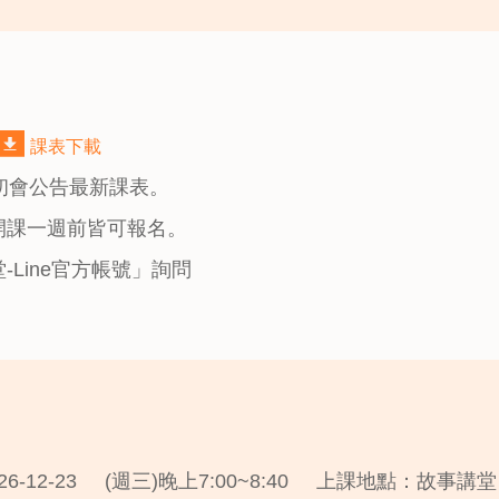
課表下載
月初會公告最新課表。
開課一週前皆可報名。
-Line官方帳號」詢問
26-12-23
(週三)晚上7:00~8:40
上課地點：故事講堂