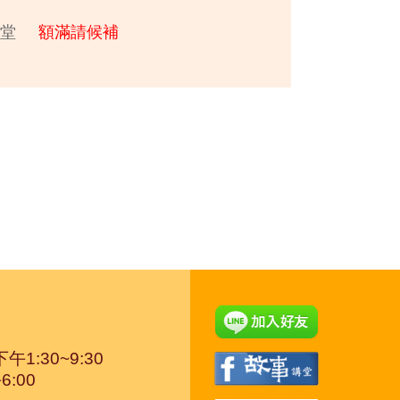
堂
額滿請候補
：
1:30~9:30
6:00