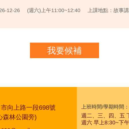
26-12-26
(週六)上午11:00~12:40
上課地點：故事講
我要候補
市向上路一段698號
上班時間/學期時間
週二、三、四、五 下午
心森林公園旁)
週六 早上8:30~下午