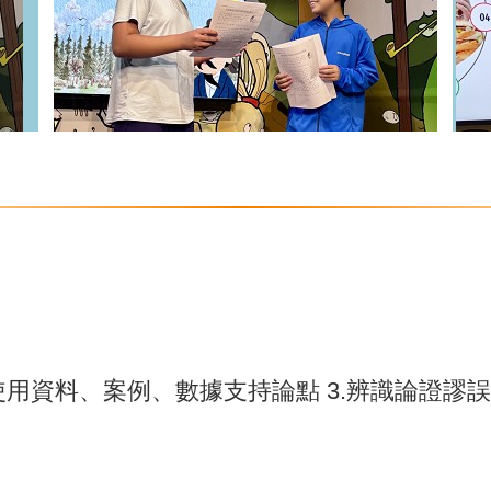
.使用資料、案例、數據支持論點 3.辨識論證謬誤