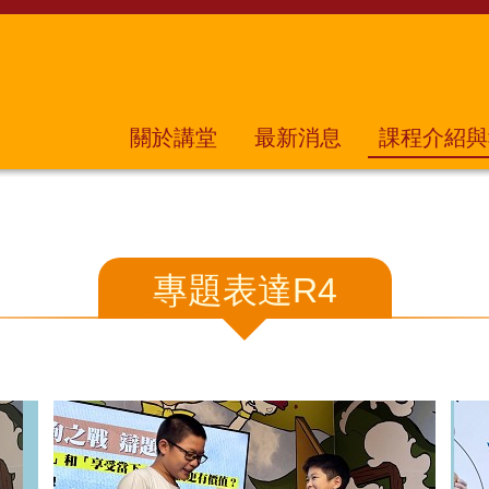
關於講堂
最新消息
課程介紹與
專題表達R4