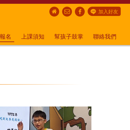
加入好友
報名
上課須知
幫孩子鼓掌
聯絡我們