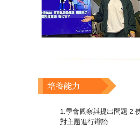
培養能力
1.學會觀察與提出問題 2
對主題進行辯論