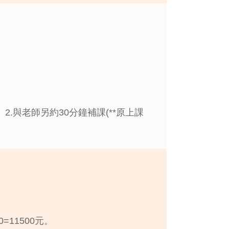
.與老師另約30分鐘補課(**原上課
=11500元。