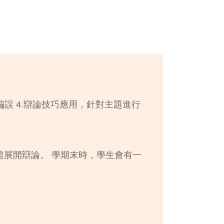
偏誤 4.辯論技巧應用，針對主題進行
展開辯論。 學期末時，學生會有一