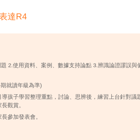
表達R4
問題 2.使用資料、案例、數據支持論點 3.辨識論證謬誤與
學期就讀年級為準)
引導孩子學習整理重點，討論、思辨後，練習上台針對議題
家長觀賞。
家長參加發表會。