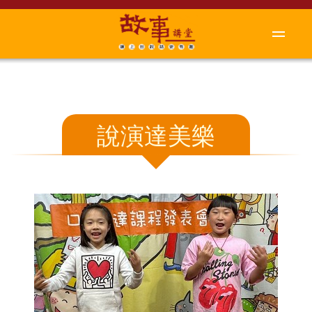
說演達美樂