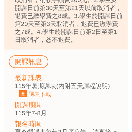
開課日前第30天至第21天以前取消者，
退費已繳學費之8成。3.學生於開課日前
第20天至第3天取消者，退費已繳學費
之7成。4.學生於開課日前第2日至第1
日取消者，恕不退費。
開課訊息
最新課表
115年暑期課表(內附五天課程說明)
課表下載
開課期間
115年7-8月
報名時間
夏令營課表每年3月底公告，請直接上