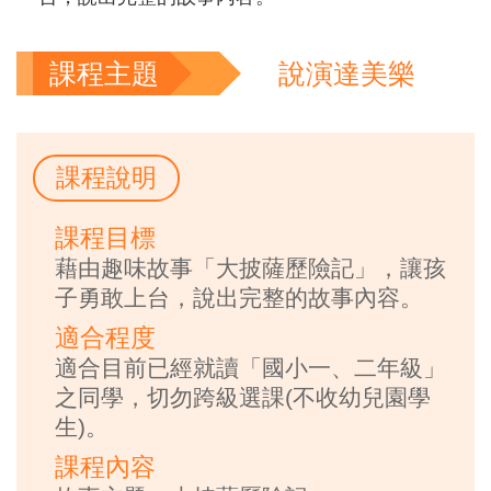
課程主題
說演達美樂
課程說明
課程目標
藉由趣味故事「大披薩歷險記」，讓孩
子勇敢上台，說出完整的故事內容。
適合程度
適合目前已經就讀「國小一、二年級」
之同學，切勿跨級選課(不收幼兒園學
生)。
課程內容