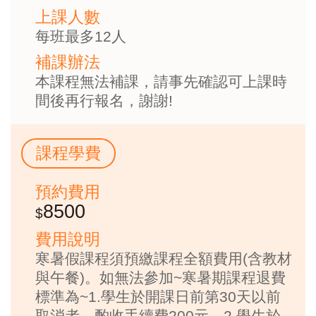
上課人數
每班最多12人
補課辦法
本課程無法補課，請事先確認可上課時
間後再行報名，謝謝!
課程學費
預約費用
8500
費用說明
寒暑假課程須預繳課程全額費用(含教材
與午餐)。如無法參加~寒暑期課程退費
標準為~1.學生於開課日前第30天以前
取消者，酌收手續費200元。2.學生於