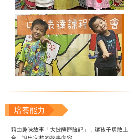
培養能力
藉由趣味故事「大披薩歷險記」，讓孩子勇敢上
台，說出完整的故事內容。