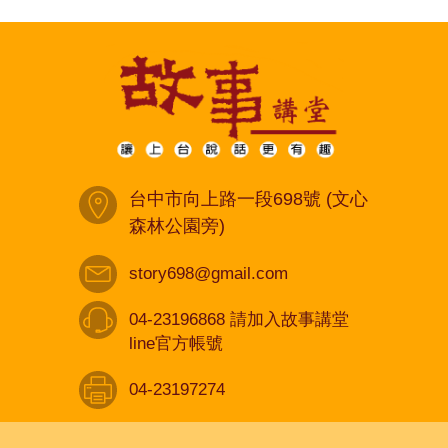
台中市向上路一段698號 (文心
森林公園旁)
story698@gmail.com
04-23196868 請加入故事講堂
line官方帳號
04-23197274