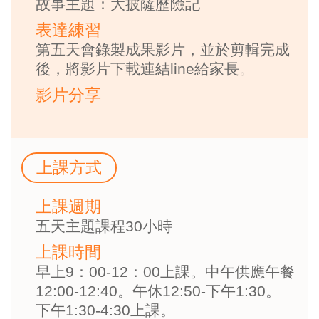
故事主題：大披薩歷險記
表達練習
第五天會錄製成果影片，並於剪輯完成
後，將影片下載連結line給家長。
影片分享
上課方式
上課週期
五天主題課程30小時
上課時間
早上9：00-12：00上課。中午供應午餐
12:00-12:40。午休12:50-下午1:30。
下午1:30-4:30上課。