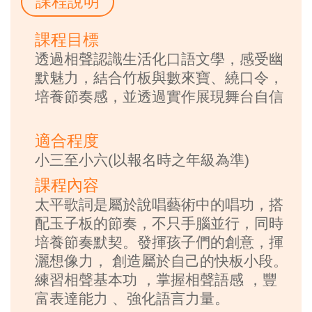
課程說明
課程目標
透過相聲認識生活化口語文學，感受幽
默魅力，結合竹板與數來寶、繞口令，
培養節奏感，並透過實作展現舞台自信
適合程度
小三至小六(以報名時之年級為準)
課程內容
太平歌詞是屬於說唱藝術中的唱功，搭
配玉子板的節奏，不只手腦並行，同時
培養節奏默契。發揮孩子們的創意，揮
灑想像力， 創造屬於自己的快板小段。
練習相聲基本功 ，掌握相聲語感 ，豐
富表達能力 、強化語言力量。