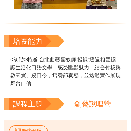
培養能力
<初階>特邀 台北曲藝團教師 授課;透過相聲認
識生活化口語文學，感受幽默魅力，結合竹板與
數來寶、繞口令，培養節奏感，並透過實作展現
舞台自信
課程主題
創藝說唱營