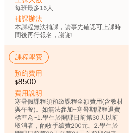
每班最多16人
補課辦法
本課程無法補課，請事先確認可上課時
間後再行報名，謝謝!
課程學費
預約費用
8500
費用說明
寒暑假課程須預繳課程全額費用(含教材
與午餐)。如無法參加~寒暑期課程退費
標準為~1.學生於開課日前第30天以前
取消者，酌收手續費200元。2.學生於