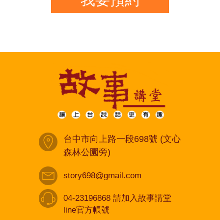
台中市向上路一段698號 (文心
森林公園旁)
story698@gmail.com
04-23196868 請加入故事講堂
line官方帳號