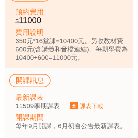
預約費用
11000
費用說明
650元*16堂課=10400元。另收教材費
600元(含講義和音檔連結)。每期學費為
10400+600=11000元。
開課訊息
最新課表
11509學期課表
課表下載
開課期間
每年9月開課，6月初會公告最新課表。