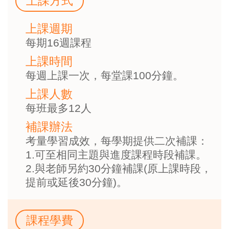
上課方式
上課週期
每期16週課程
上課時間
每週上課一次，每堂課100分鐘。
上課人數
每班最多12人
補課辦法
考量學習成效，每學期提供二次補課：
1.可至相同主題與進度課程時段補課。
2.與老師另約30分鐘補課(原上課時段，
提前或延後30分鐘)。
課程學費