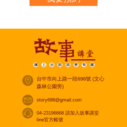
台中市向上路一段698號 (文心
森林公園旁)
story698@gmail.com
04-23196868 請加入故事講堂
line官方帳號