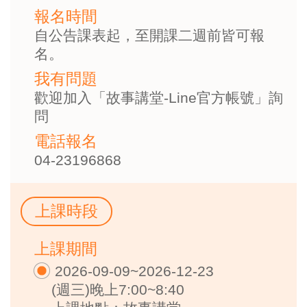
報名時間
自公告課表起，至開課二週前皆可報
名。
我有問題
歡迎加入「故事講堂-Line官方帳號」詢
問
電話報名
04-23196868
上課時段
上課期間
2026-09-09~2026-12-23
(週三)晚上7:00~8:40