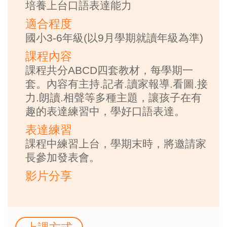
培養上台口語表達能力
適合程度
國小3-6年級(以9月學期就讀年級為準)
課程內容
課程共分ABCD四套教材，每學期一
套。內容有主持.記者.讀家報導.看圖.接
力.朗讀.相聲等多種主題，讓孩子在有
趣的表達練習中，學好口語表達。
表達練習
課程中練習上台，學期末時，將邀請家
長參加發表會。
影片分享