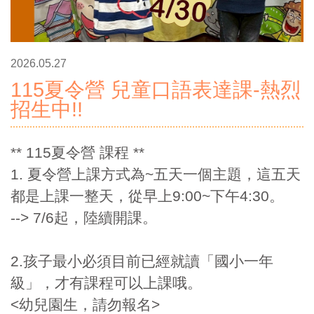
2026.05.27
115夏令營 兒童口語表達課-熱烈
招生中!!
** 115夏令營 課程 **
1. 夏令營上課方式為~五天一個主題，這五天
都是上課一整天，從早上9:00~下午4:30。
--> 7/6起，陸續開課。
2.孩子最小必須目前已經就讀「國小一年
級」，才有課程可以上課哦。
<幼兒園生，請勿報名>